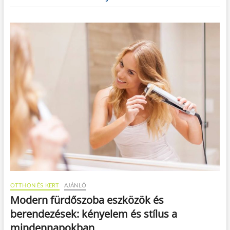
OTTHON ÉS KERT
AJÁNLÓ
Modern fürdőszoba eszközök és
berendezések: kényelem és stílus a
mindennapokban