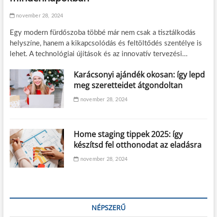
november 28, 2024
Egy modern fürdőszoba többé már nem csak a tisztálkodás
helyszíne, hanem a kikapcsolódás és feltöltődés szentélye is
lehet. A technológiai újítások és az innovatív tervezési…
Karácsonyi ajándék okosan: így lepd
meg szeretteidet átgondoltan
november 28, 2024
Home staging tippek 2025: így
készítsd fel otthonodat az eladásra
november 28, 2024
NÉPSZERŰ