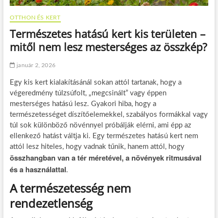
OTTHON ÉS KERT
Természetes hatású kert kis területen –
mitől nem lesz mesterséges az összkép?
január 2, 2026
Egy kis kert kialakításánál sokan attól tartanak, hogy a
végeredmény túlzsúfolt, „megcsinált” vagy éppen
mesterséges hatású lesz. Gyakori hiba, hogy a
természetességet díszítőelemekkel, szabályos formákkal vagy
túl sok különböző növénnyel próbálják elérni, ami épp az
ellenkező hatást váltja ki. Egy természetes hatású kert nem
attól lesz hiteles, hogy vadnak tűnik, hanem attól, hogy
összhangban van a tér méretével, a növények ritmusával
és a használattal
.
A természetesség nem
rendezetlenség