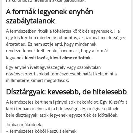
ha különböző levélformákkal párosulnak.
A formák legyenek enyhén
szabálytalanok
A természetben ritkák a tökéletes körök és egyenesek. Ha
egy kis kertben minden ív túl pontos, az azonnal mesterséges
érzetet ad. Ez nem azt jelenti, hogy mindennek
rendezetlennek kell lennie, hanem azt, hogy a formák
kicsit lazák, kicsit elmozdítottak
legyenek
.
Egy enyhén ívelt ágyásszegély vagy szabálytalan
növénycsoport sokkal természetesebb hatást kelt, mint a
milliméterre kimért megoldások.
Dísztárgyak: kevesebb, de hitelesebb
A természetes kert nem igényel sok dekorációt. Egy túlzsúfolt
kerti tér hamar elveszíti a hitelességét. Ha mégis kerülnek
bele dísztárgyak, azok legyenek egyszerűek és időtállóak.
Jobban működnek:
– természetes kőből készült elemek