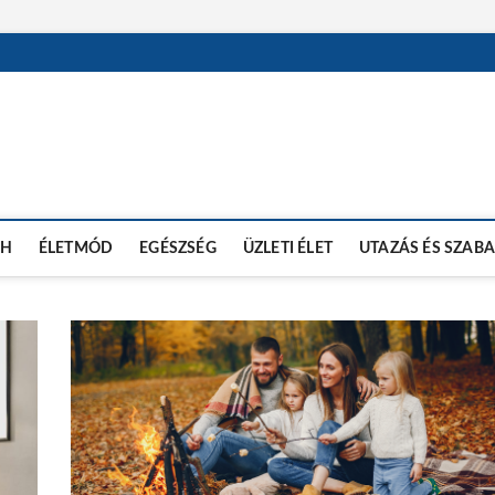
CH
ÉLETMÓD
EGÉSZSÉG
ÜZLETI ÉLET
UTAZÁS ÉS SZAB