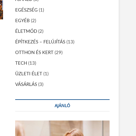
EGÉSZSÉG
(1)
EGYÉB
(2)
ÉLETMÓD
(2)
ÉPÍTKEZÉS – FELÚJÍTÁS
(13)
OTTHON ÉS KERT
(29)
TECH
(13)
s
ÜZLETI ÉLET
(1)
VÁSÁRLÁS
(3)
AJÁNLÓ