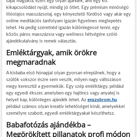
saját magukra, ezért egy olyan ajándék, ami egy kis
kikapcsolódást nyújt, mindig jó ötlet. Egy prémium minőségű
illóolajos masszázsolaj, egy kényeztető fürdősó vagy akár egy
online meditációs tanfolyam igazán figyelmes meglepetés
lehet. Ha pedig szeretnéd igazán különlegessé tenni, egy
közös páros masszázsra vagy wellness hétvégére szóló
ajándékutalvány is remek választás.
Emléktárgyak, amik örökre
megmaradnak
A kisbaba első hónapjai olyan gyorsan elrepülnek, hogy a
szülők sokszor észre sem veszik, milyen nagy változáson
megy keresztül a gyermekük. Egy szép emléktárgy, például
egy egyedi ékszer, amelyben egy hajtincs vagy anyatej is
helyet kap, különleges ajándék lehet. Az
enszobrom.hu
például számos olyan kreatív lehetőséget kínál, amelyekkel
személyre szabott, egyedi emléktárgyakat készíthetsz.
Babafotózás ajándékba –
Megörökített pillanatok profi módon