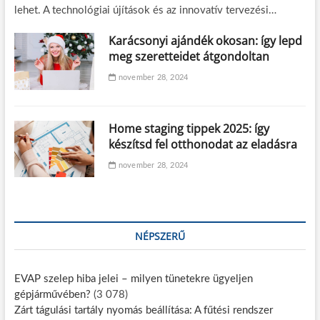
lehet. A technológiai újítások és az innovatív tervezési…
Karácsonyi ajándék okosan: így lepd
meg szeretteidet átgondoltan
november 28, 2024
Home staging tippek 2025: így
készítsd fel otthonodat az eladásra
november 28, 2024
NÉPSZERŰ
EVAP szelep hiba jelei – milyen tünetekre ügyeljen
gépjárművében?
(3 078)
Zárt tágulási tartály nyomás beállítása: A fűtési rendszer