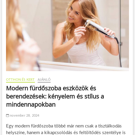
OTTHON ÉS KERT
AJÁNLÓ
Modern fürdőszoba eszközök és
berendezések: kényelem és stílus a
mindennapokban
november 28, 2024
Egy modern fürdőszoba többé már nem csak a tisztálkodás
helyszíne, hanem a kikapcsolódás és feltöltődés szentélye is